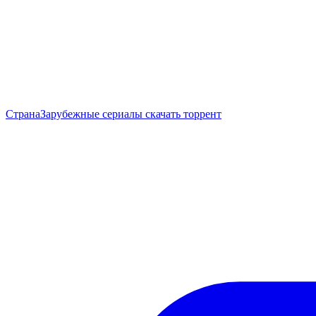
Страна
Зарубежные сериалы скачать торрент