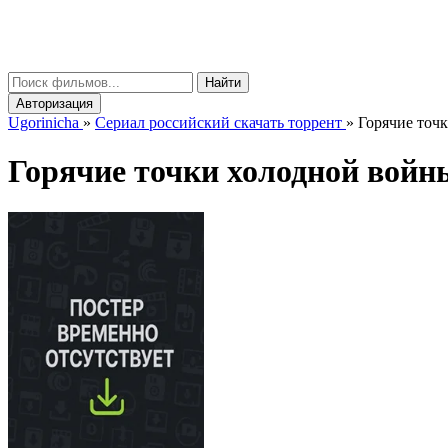
gorinicha
μ
Найти
Авторизация
Ugorinicha
»
Сериал российский скачать торрент
»
Горячие точк
Горячие точки холодной войны 