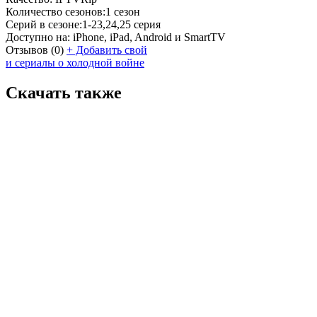
Количество сезонов:
1 сезон
Серий в сезоне:
1-23,24,25 серия
Доступно на:
iPhone, iPad, Android и SmartTV
Отзывов
(0)
+
Добавить свой
и сериалы о холодной войне
Скачать также