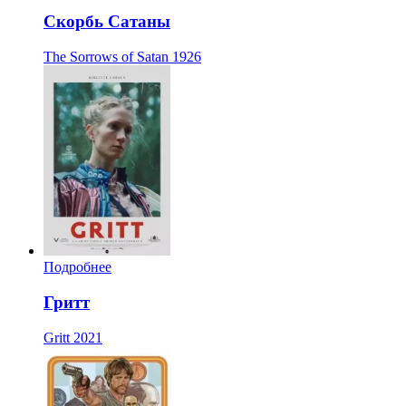
Скорбь Сатаны
The Sorrows of Satan
1926
Подробнее
Гритт
Gritt
2021