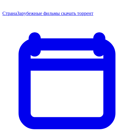
Страна
Зарубежные фильмы скачать торрент