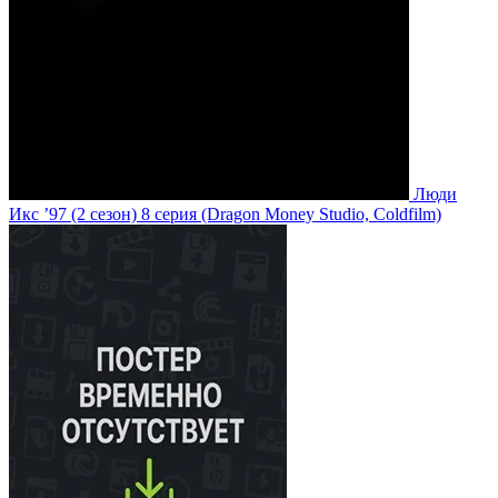
Люди
Икс ’97
(2 сезон)
8 серия
(Dragon Money Studio, Coldfilm)