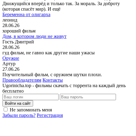
Движущийся вперёд и только так. За мораль. За доброту
(которая спасёт мир). И ещё
Беременна от олигарха
леонид
28.06.26
хороший фильм
Дом, в котором люди не живут
Гость Дмитрий
28.06.26
гуд фильм, не гавно как другие наши ужасы
Оружие
Артур
27.06.26
Поучительный фильм, с оружием шутки плохи.
Правообладателям
Контакты
Ugorinicha.top - фильмы скачать с торрента на каждый день
бесплатно
Войти на сайт
Не запоминать меня
Забыли пароль?
Регистрация