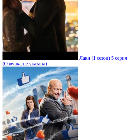
Лаки
(1 сезон)
5 серия
(Озвучка не указана)