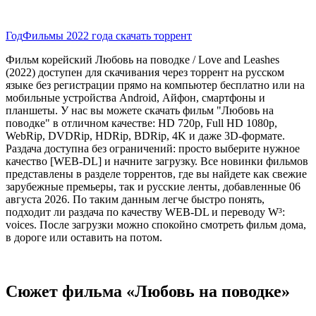
Год
Фильмы 2022 года скачать торрент
Фильм корейский Любовь на поводке / Love and Leashes
(2022) доступен для скачивания через торрент на русском
языке без регистрации прямо на компьютер бесплатно или на
мобильные устройства Android, Айфон, смартфоны и
планшеты. У нас вы можете скачать фильм "Любовь на
поводке" в отличном качестве: HD 720p, Full HD 1080p,
WebRip, DVDRip, HDRip, BDRip, 4K и даже 3D-формате.
Раздача доступна без ограничений: просто выберите нужное
качество [WEB-DL] и начните загрузку. Все новинки фильмов
представлены в разделе торрентов, где вы найдете как свежие
зарубежные премьеры, так и русские ленты, добавленные 06
августа 2026. По таким данным легче быстро понять,
подходит ли раздача по качеству WEB-DL и переводу W³:
voices. После загрузки можно спокойно смотреть фильм дома,
в дороге или оставить на потом.
Сюжет фильма «Любовь на поводке»