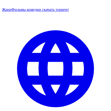
Жанр
Фильмы комедии скачать торрент