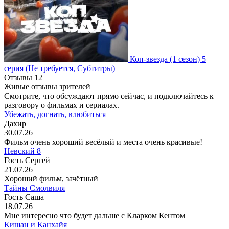
Коп-звезда
(1 сезон)
5
серия
(Не требуется, Субтитры)
Отзывы
12
Живые отзывы зрителей
Смотрите, что обсуждают прямо сейчас, и подключайтесь к
разговору о фильмах и сериалах.
Убежать, догнать, влюбиться
Дахир
30.07.26
Фильм очень хороший весёлый и места очень красивые!
Невский 8
Гость Сергей
21.07.26
Хороший фильм, зачётный
Тайны Смолвиля
Гость Саша
18.07.26
Мне интересно что будет дальше с Кларком Кентом
Кишан и Канхайя