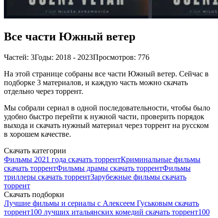
Все части Южный ветер
Частей: 3
Годы: 2018 - 2023
Просмотров: 776
На этой странице собраны все части Южный ветер. Сейчас в
подборке 3 материалов, и каждую часть можно скачать
отдельно через торрент.
Мы собрали сериал в одной последовательности, чтобы было
удобно быстро перейти к нужной части, проверить порядок
выхода и скачать нужный материал через торрент на русском
в хорошем качестве.
Скачать категории
Фильмы 2021 года скачать торрент
Криминальные фильмы
скачать торрент
Фильмы драмы скачать торрент
Фильмы
триллеры скачать торрент
Зарубежные фильмы скачать
торрент
Скачать подборки
Лучшие фильмы и сериалы с Алексеем Гуськовым скачать
торрент
100 лучших итальянских комедий скачать торрент
100