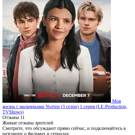
Моя
жизнь с мальчиками Уолтер
(3 сезон)
1 серия
(LE-Production,
TVShows)
Отзывы
11
Живые отзывы зрителей
Смотрите, что обсуждают прямо сейчас, и подключайтесь к
разговору о фильмах и сериалах.