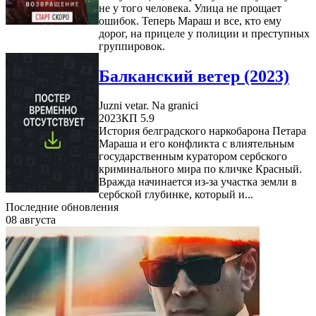
не у того человека. Улица не прощает
ошибок. Теперь Мараш и все, кто ему
дорог, на прицеле у полиции и преступных
группировок.
Балканский ветер (2023)
Juzni vetar. Na granici
2023
КП 5.9
История белградского наркобарона Петара
Мараша и его конфликта с влиятельным
государственным куратором сербского
криминального мира по кличке Красный.
Вражда начинается из-за участка земли в
сербской глубинке, который и...
Последние обновления
08 августа