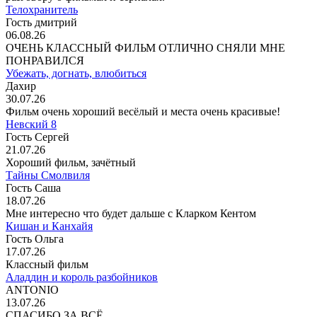
Телохранитель
Гость дмитрий
06.08.26
ОЧЕНЬ КЛАССНЫЙ ФИЛЬМ ОТЛИЧНО СНЯЛИ МНЕ
ПОНРАВИЛСЯ
Убежать, догнать, влюбиться
Дахир
30.07.26
Фильм очень хороший весёлый и места очень красивые!
Невский 8
Гость Сергей
21.07.26
Хороший фильм, зачётный
Тайны Смолвиля
Гость Саша
18.07.26
Мне интересно что будет дальше с Кларком Кентом
Кишан и Канхайя
Гость Ольга
17.07.26
Классный фильм
Аладдин и король разбойников
ANTONIO
13.07.26
СПАСИБО ЗА ВСЁ