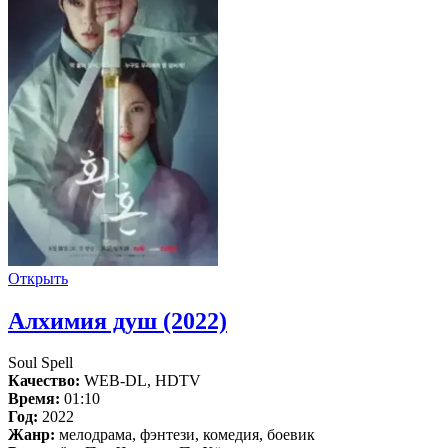
Открыть
Алхимия душ (2022)
Soul Spell
Качество:
WEB-DL, HDTV
Время:
01:10
Год:
2022
Жанр:
мелодрама, фэнтези, комедия, боевик