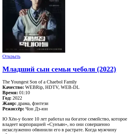
Открыть
Младший сын семьи чеболя (2022)
The Youngest Son of a Chaebol Family
Качество:
WEBRip, HDTV, WEB-DL
Время:
01:10
Год:
2022
Жанр:
драма, фэнтези
Режиссёр:
Чон Дэ-юн
Ю Хён-у более 10 лет работал на богатое семейство, которое
владеет корпорацией «Сунъян», но они совершенно
незаслуженно обвинили его в растрате. Когда мужчину