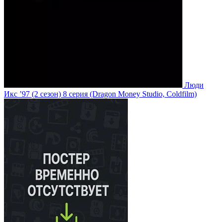
Люди
Икс ’97
(2 сезон)
8 серия
(Dragon Money Studio, Coldfilm)