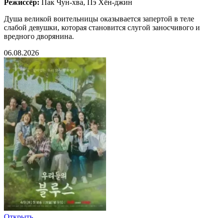
Режиссёр:
Пак Чун-хва, Пэ Хён-джин
Душа великой воительницы оказывается запертой в теле
слабой девушки, которая становится слугой заносчивого и
вредного дворянина.
06.08.2026
Открыть