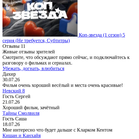
Коп-звезда
(1 сезон)
5
серия
(Не требуется, Субтитры)
Отзывы
11
Живые отзывы зрителей
Смотрите, что обсуждают прямо сейчас, и подключайтесь к
разговору о фильмах и сериалах.
Убежать, догнать, влюбиться
Дахир
30.07.26
Фильм очень хороший весёлый и места очень красивые!
Невский 8
Гость Сергей
21.07.26
Хороший фильм, зачётный
Тайны Смолвиля
Гость Саша
18.07.26
Мне интересно что будет дальше с Кларком Кентом
Кишан и Канхайя