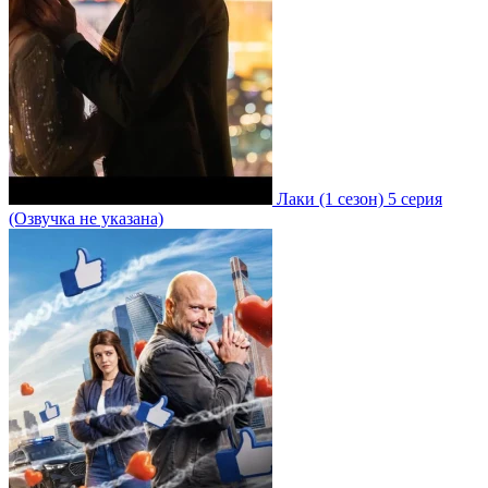
Лаки
(1 сезон)
5 серия
(Озвучка не указана)