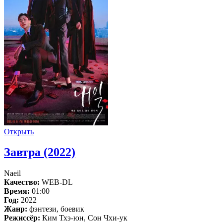
Открыть
Завтра (2022)
Naeil
Качество:
WEB-DL
Время:
01:00
Год:
2022
Жанр:
фэнтези, боевик
Режиссёр:
Ким Тхэ-юн, Сон Чхи-ук