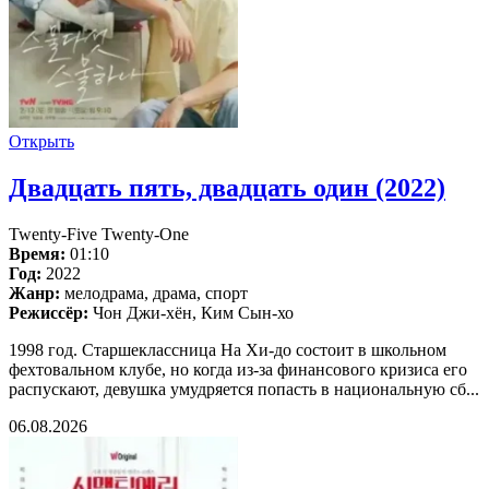
Открыть
Двадцать пять, двадцать один (2022)
Twenty-Five Twenty-One
Время:
01:10
Год:
2022
Жанр:
мелодрама, драма, спорт
Режиссёр:
Чон Джи-хён, Ким Сын-хо
1998 год. Старшеклассница На Хи-до состоит в школьном
фехтовальном клубе, но когда из-за финансового кризиса его
распускают, девушка умудряется попасть в национальную сб...
06.08.2026