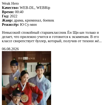
Weak Hero
Качество:
WEB-DL, WEBRip
Время:
00:40
Год:
2022
Жанр:
драма, криминал, боевик
Режиссёр:
Ю Су-мин
Невысокий спокойный старшеклассник Ён Щи-ын только и
делает, что прилежно учится и готовится к экзаменам. В его
классе свирепствует буллер, который, получив от тихони жё...
06.08.2026