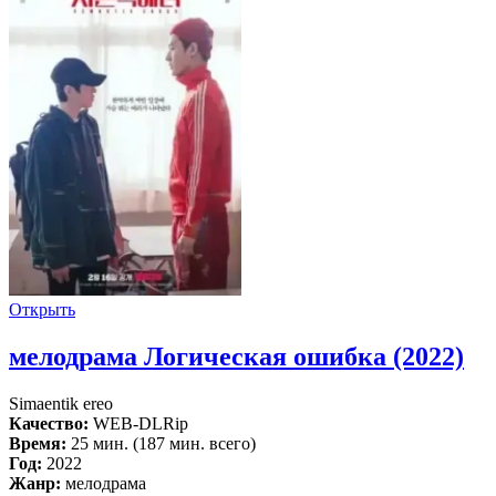
Открыть
мелодрама Логическая ошибка (2022)
Simaentik ereo
Качество:
WEB-DLRip
Время:
25 мин. (187 мин. всего)
Год:
2022
Жанр:
мелодрама