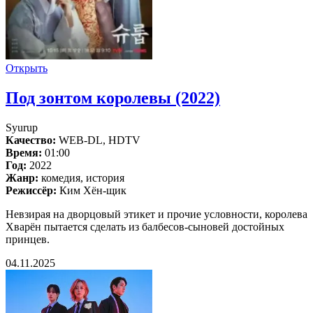
Открыть
Под зонтом королевы (2022)
Syurup
Качество:
WEB-DL, HDTV
Время:
01:00
Год:
2022
Жанр:
комедия, история
Режиссёр:
Ким Хён-щик
Невзирая на дворцовый этикет и прочие условности, королева
Хварён пытается сделать из балбесов-сыновей достойных
принцев.
04.11.2025