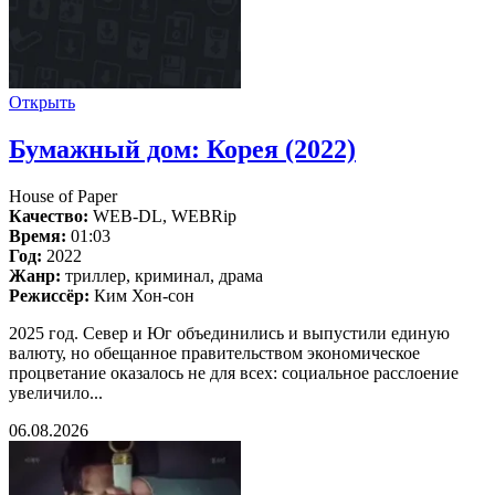
Открыть
Бумажный дом: Корея (2022)
House of Paper
Качество:
WEB-DL, WEBRip
Время:
01:03
Год:
2022
Жанр:
триллер, криминал, драма
Режиссёр:
Ким Хон-сон
2025 год. Север и Юг объединились и выпустили единую
валюту, но обещанное правительством экономическое
процветание оказалось не для всех: социальное расслоение
увеличило...
06.08.2026