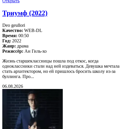
Открыть
Триумф (2022)
Deo geullori
Качество:
WEB-DL
Время:
00:50
Год:
2022
Жанр:
драма
Режиссёр:
Ан Гиль-хо
Жизнь старшеклассницы пошла под откос, когда
одноклассники стали над ней издеваться. Девушка мечтала
стать архитектором, но ей пришлось бросить школу из-за
буллинга. Про...
06.08.2026