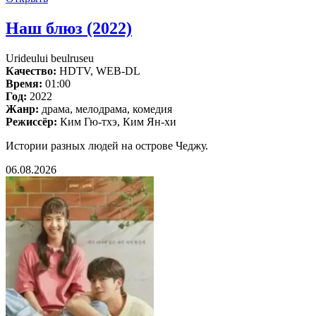
Наш блюз (2022)
Urideului beulruseu
Качество:
HDTV, WEB-DL
Время:
01:00
Год:
2022
Жанр:
драма, мелодрама, комедия
Режиссёр:
Ким Гю-тхэ, Ким Ян-хи
Истории разных людей на острове Чеджу.
06.08.2026