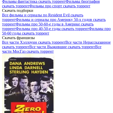
Фильмы фантастика скачать торрент
Фильмы биография
скачать торрент
Фильмы про спорт скачать торрент
Скачать подборки
Все фильмы и сериалы по Resident Evil скачать
торрент
Фильмы и сериалы про Америку 50-х годов скачать
торрент
Фильмы про 50-60-е годы в Америке скачать
торрент
Фильмы про 40-50-е годы скачать торрент
Фильмы про
50-60 годы скачать торрент
Скачать франшизы
Все части Хэллоуин скачать торрент
Все части Нерассказанное
скачать торрент
Все части Выжившие скачать торрент
Все
части МосГаз скачать торрент