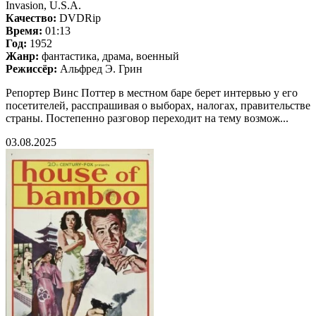
Invasion, U.S.A.
Качество:
DVDRip
Время:
01:13
Год:
1952
Жанр:
фантастика, драма, военный
Режиссёр:
Альфред Э. Грин
Репортер Винс Поттер в местном баре берет интервью у его
посетителей, расспрашивая о выборах, налогах, правительстве
страны. Постепенно разговор переходит на тему возмож...
03.08.2025