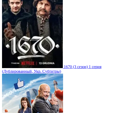
1670
(3 сезон)
1 серия
(Дублированный, Укр. Субтитры)