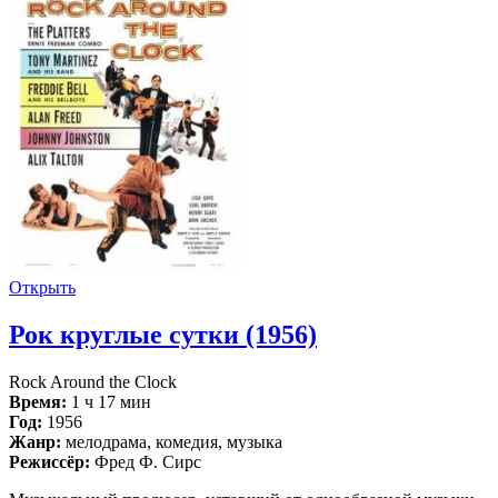
Открыть
Рок круглые сутки (1956)
Rock Around the Clock
Время:
1 ч 17 мин
Год:
1956
Жанр:
мелодрама, комедия, музыка
Режиссёр:
Фред Ф. Сирс