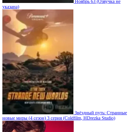
Ноябрь 63
(Озвучка не
указана)
Звёздный путь: Странные
новые миры
(4 сезон)
3 серия
(Coldfilm, HDrezka Studio)