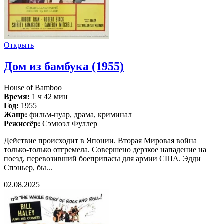
Открыть
Дом из бамбука (1955)
House of Bamboo
Время:
1 ч 42 мин
Год:
1955
Жанр:
фильм-нуар, драма, криминал
Режиссёр:
Сэмюэл Фуллер
Действие происходит в Японии. Вторая Мировая война
только-только отгремела. Совершено дерзкое нападение на
поезд, перевозивший боеприпасы для армии США. Эдди
Спэньер, бы...
02.08.2025