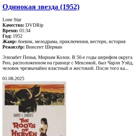
Одинокая звезда (1952)
Lone Star
Качество:
DVDRip
Время:
01:34
Год:
1952
Жанр:
боевик, мелодрама, приключения, вестерн, история
Режиссёр:
Винсент Шерман
Элизабет Пенья, Мириам Колон. В 50-е годы шерифом округа
Рио, расположенном на границе с Мексикой, был Чарли Уэйд,
человек чрезвычайно властный и жестокий. После того ка...
01.08.2025