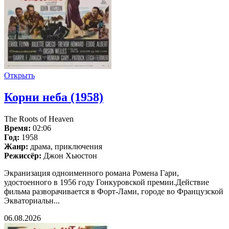
Открыть
Корни неба (1958)
The Roots of Heaven
Время:
02:06
Год:
1958
Жанр:
драма, приключения
Режиссёр:
Джон Хьюстон
Экранизация одноименного романа Ромена Гари,
удостоенного в 1956 году Гонкуровской премии.Действие
фильма разворачивается в Форт-Лами, городе во Французской
Экваториальн...
06.08.2026