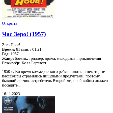
Открыть
Час Зеро! (1957)
Zero Hour!
Время:
81 мин. / 01:21
Год:
1957
Жанр:
боевик, триллер, драма, мелодрама, приключения
Режиссёр:
Холл Бартлетт
1950-е. Во время коммерческого рейса пилоты и некоторые
пассажиры отравились пищевыми продуктами, поэтому
бывший летчик-истребитель Второй мировой войны должен
посадить...
16.11.2023