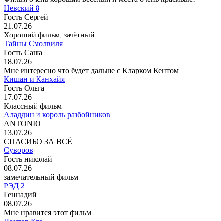
Невский 8
Гость Сергей
21.07.26
Хороший фильм, зачётный
Тайны Смолвиля
Гость Саша
18.07.26
Мне интересно что будет дальше с Кларком Кентом
Кишан и Канхайя
Гость Ольга
17.07.26
Классный фильм
Аладдин и король разбойников
ANTONIO
13.07.26
СПАСИБО ЗА ВСЁ
Суворов
Гость николай
08.07.26
замечательный фильм
РЭД 2
Геннадий
08.07.26
Мне нравится этот фильм