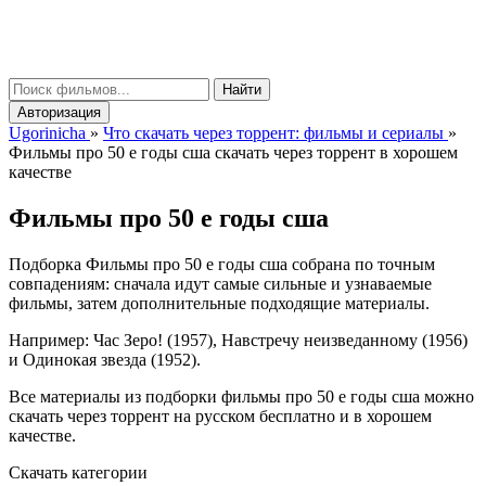
gorinicha
μ
Найти
Авторизация
Ugorinicha
»
Что скачать через торрент: фильмы и сериалы
»
Фильмы про 50 е годы сша скачать через торрент в хорошем
качестве
Фильмы про 50 е годы сша
Подборка Фильмы про 50 е годы сша собрана по точным
совпадениям: сначала идут самые сильные и узнаваемые
фильмы, затем дополнительные подходящие материалы.
Например: Час Зеро! (1957), Навстречу неизведанному (1956)
и Одинокая звезда (1952).
Все материалы из подборки фильмы про 50 е годы сша можно
скачать через торрент на русском бесплатно и в хорошем
качестве.
Скачать категории