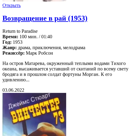
Открыть
Возвращение в рай (1953)
Return to Paradise
Время:
100 мин. / 01:40
Год:
1953
Жанр:
драма, приключения, мелодрама
Режиссёр:
Марк Робсон
На остров Матарева, окруженный теплыми водами Тихого
океана, высаживается уставший от скитаний по всему свету
бродяга и в прошлом солдат фортуны Морган. К его
удивлению...
03.06.2022