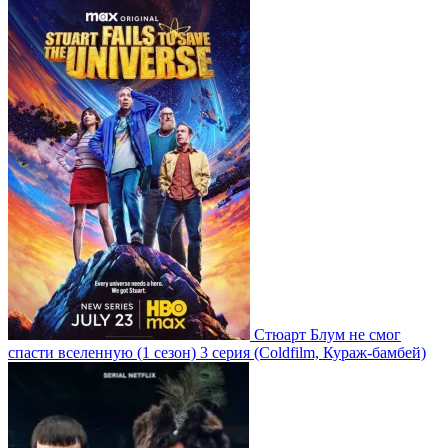
Стюарт Блум не смог
спасти вселенную
(1 сезон)
3 серия
(Coldfilm, Кураж-бамбей)