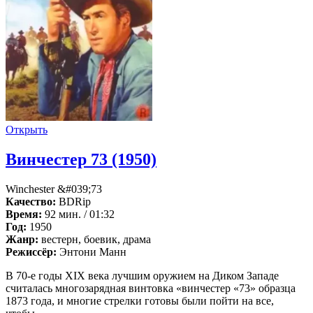
Открыть
Винчестер 73 (1950)
Winchester &#039;73
Качество:
BDRip
Время:
92 мин. / 01:32
Год:
1950
Жанр:
вестерн, боевик, драма
Режиссёр:
Энтони Манн
В 70-е годы XIX века лучшим оружием на Диком Западе
считалась многозарядная винтовка «винчестер «73» образца
1873 года, и многие стрелки готовы были пойти на все,