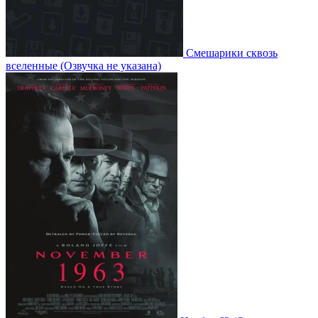
Смешарики сквозь
вселенные
(Озвучка не указана)