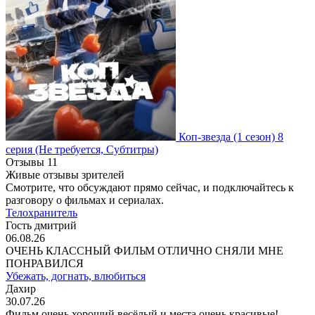
Коп-звезда
(1 сезон)
8
серия
(Не требуется, Субтитры)
Отзывы
11
Живые отзывы зрителей
Смотрите, что обсуждают прямо сейчас, и подключайтесь к
разговору о фильмах и сериалах.
Телохранитель
Гость дмитрий
06.08.26
ОЧЕНЬ КЛАССНЫЙ ФИЛЬМ ОТЛИЧНО СНЯЛИ МНЕ
ПОНРАВИЛСЯ
Убежать, догнать, влюбиться
Дахир
30.07.26
Фильм очень хороший весёлый и места очень красивые!