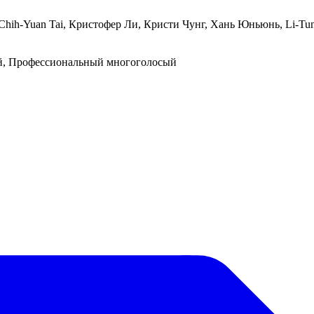
 Chih-Yuan Tai, Кристофер Ли, Кристи Чунг, Хань Юньюнь, Li-Tu
й, Профессиональный многоголосый