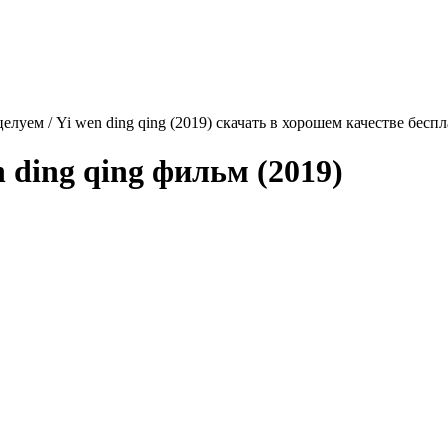
луем / Yi wen ding qing (2019) скачать в хорошем качестве бесп
 ding qing
фильм (2019)