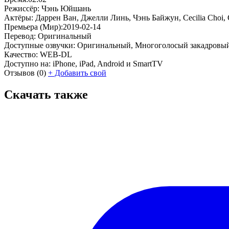
Режиссёр:
Чэнь Юйшань
Актёры:
Даррен Ван, Джелли Линь, Чэнь Байжун, Cecilia Choi,
Премьера (Мир):
2019-02-14
Перевод:
Оригинальный
Доступные озвучки:
Оригинальный, Многоголосый закадровы
Качество:
WEB-DL
Доступно на:
iPhone, iPad, Android и SmartTV
Отзывов
(0)
+
Добавить свой
Скачать также