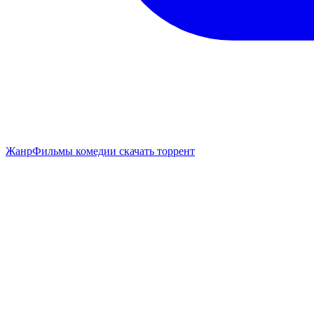
Жанр
Фильмы комедии скачать торрент