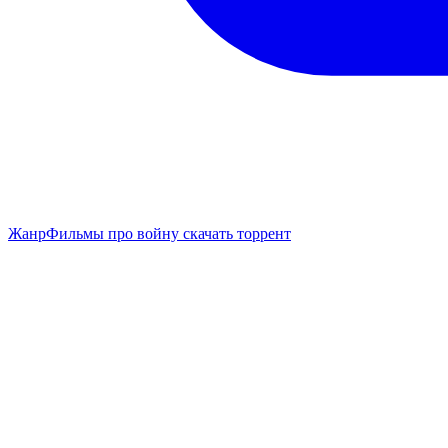
Жанр
Фильмы про войну скачать торрент