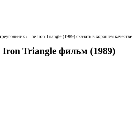
реугольник / The Iron Triangle (1989) скачать в хорошем качеств
 Iron Triangle
фильм (1989)